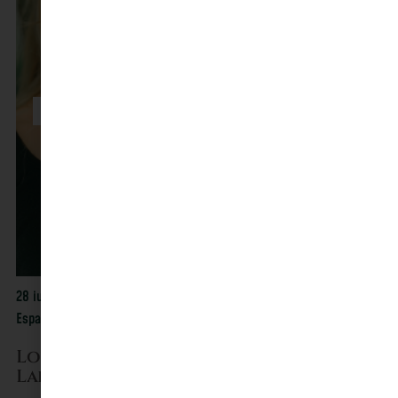
28 juil. 2026
Espace Culturel Angonia, Martres-Tolosane
Louise Acabo & Victor Julien-
Laferrière