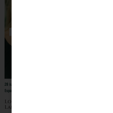
28 juil. 2026
Espace Culturel Angonia, Martres-Tolosane
Louise Acabo & Victor Julien-
Laferrière