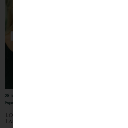
28 juil. 2026
Espace Culturel Angonia, Martres-Tolosane
Louise Acabo & Victor Julien-
Laferrière